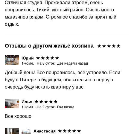
Отличная студия. Проживали втроем, очень
понравилось. Тихий, уютный район. Очень много
магазинов рядом. Огромное спасибо за приятный
отдых.
Отзывы о другом жилье хозяина
Юрий
1-комн.
·
На
8
суток
·
Две недели назад
Добрый день! Всё понравилось, всё устроило. Если
буду в Питере в будущем, обязательно в первую
очередь буду искать квартиру у вас.
Илья
1-комн.
·
На
2
суток
·
Год назад
Все хорошо
Анастасия