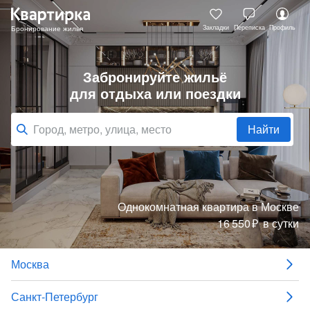
Закладки
Переписка
Профиль
Забронируйте жильё
для отдыха или поездки
Найти
Однокомнатная квартира
в Москве
16
550
₽
в сутки
Москва
Санкт-Петербург