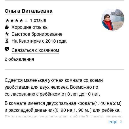
Ольга Витальевна
1 отзыв
Хорошие отзывы
Быстрое бронирование
На Квартирке с 2018 года
Связаться с хозяином
2 объявления
Сдаётся маленькая уютная комната со всеми
удобствами для двух человек. Возможно по
согласованию с ребёнком от 3 лет до 10 лет.
В комнате имеется двухспальная кровать(1. 40 на 2 м)
и раскладной диванчик(0. 90 на 1. 90 м. ) для ребёнка.
Есть телевизор, кондиционер, вай-фай, комод, зеркало
еще
и вешалка. На кухне есть вся посуда для