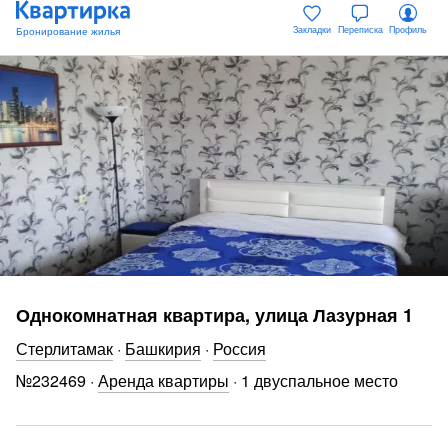
Закладки
Переписка
Профиль
Однокомнатная квартира, улица Лазурная 1
Стерлитамак
·
Башкирия
·
Россия
№
232469
·
Аренда квартиры
·
1 двуспальное место