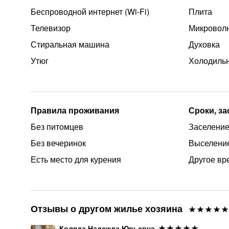
Беспроводной интернет (Wi‑Fi)
Плита
Телевизор
Микроволн
Стиральная машина
Духовка
Утюг
Холодиль
Правила проживания
Сроки, з
Без питомцев
Заселение 
Без вечеринок
Выселение
Есть место для курения
Другое вр
Отзывы о другом жилье хозяина
Коляда Надежда Юрьевна