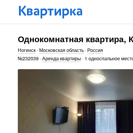
Однокомнатная квартира, 
Ногинск
·
Московская область
·
Россия
№
232039
·
Аренда квартиры
·
1 односпальное место