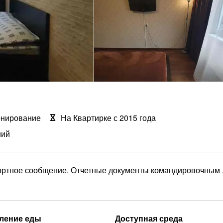
онирование
На Квартирке с 2015 года
ний
портное сообщение. Отчетные документы командировочным 
ление еды
Доступная среда