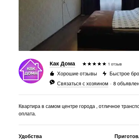
Как Дома
1 отзыв
Хорошие отзывы
Быстрое бр
Связаться с хозяином
8 объявле
Квартира в самом центре города , отличное транс
оплата.
Удобства
Приготов