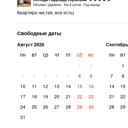
Объявл. удалено
·
На
4
суток
·
Год назад
Квартира чистая, все есть)
Свободные даты
Август
2026
Сентябр
пн
вт
ср
чт
пт
сб
вс
пн
вт
1
2
1
3
4
5
6
7
8
9
7
8
10
11
12
13
14
15
16
14
15
17
18
19
20
21
22
23
21
22
24
25
26
27
28
29
30
28
29
31