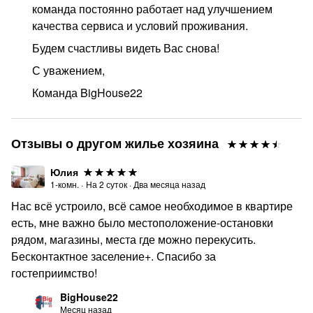
команда постоянно работает над улучшением
качества сервиса и условий проживания.
Будем счастливы видеть Вас снова!
С уважением,
Команда BigHouse22
Отзывы о другом жилье хозяина
Юлия
1-комн.
·
На
2
суток
·
Два месяца назад
Нас всё устроило, всё самое необходимое в квартире
есть, мне важно было местоположение-остановки
рядом, магазины, места где можно перекусить.
Бесконтактное заселение+. Спасибо за
гостеприимство!
BigHouse22
Месяц назад