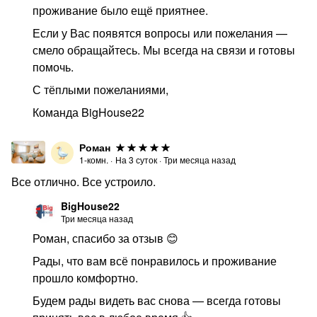
проживание было ещё приятнее.
Если у Вас появятся вопросы или пожелания —
смело обращайтесь. Мы всегда на связи и готовы
помочь.
С тёплыми пожеланиями,
Команда BigHouse22
Роман
1-комн.
·
На
3
суток
·
Три месяца назад
Все отлично. Все устроило.
BigHouse22
Три месяца назад
Роман, спасибо за отзыв 😊
Рады, что вам всё понравилось и проживание
прошло комфортно.
Будем рады видеть вас снова — всегда готовы