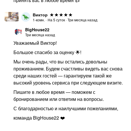
принять вас в любое время 👍
Виктор
1-комн.
·
На
5
суток
·
Три месяца назад
BigHouse22
Три месяца назад
Уважаемый Виктор!
Большое спасибо за оценку 🌟!
Мы очень рады, что вы остались довольны
проживанием. Будем счастливы видеть вас снова
среди наших гостей — гарантируем такой же
высокий уровень сервиса при следующем визите.
Пишите в любое время — поможем с
бронированием или ответим на вопросы.
С благодарностью и наилучшими пожеланиями,
команда BigHouse22 ❤️