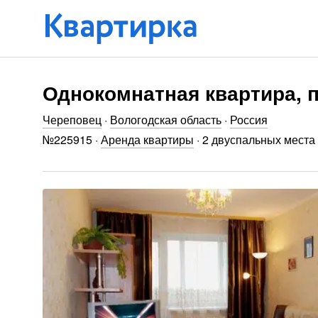
Однокомнатная квартира, 
Череповец
·
Вологодская область
·
Россия
№
225915
·
Аренда квартиры
·
2 двуспальных места