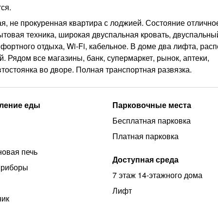
ся.
, не прокуренная квартира с лоджией. Состояние отлично
ытовая техника, широкая двуспальная кровать, двуспальны
ортного отдыха, Wi-Fi, кабельное. В доме два лифта, рас
. Рядом все магазины, банк, супермаркет, рынок, аптеки,
втостоянка во дворе. Полная транспортная развязка.
ление еды
Парковочные места
Бесплатная парковка
Платная парковка
овая печь
Доступная среда
приборы
7 этаж 14-этажного дома
Лифт
ник