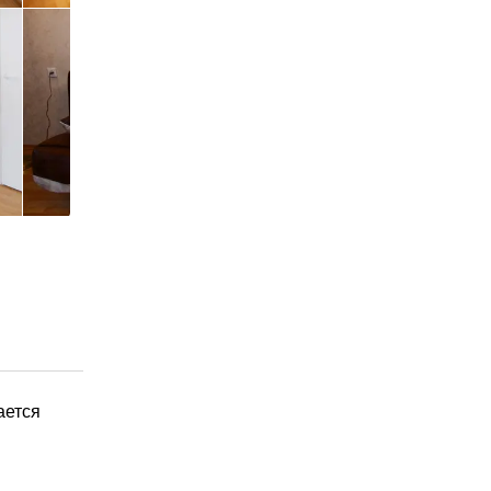
ается