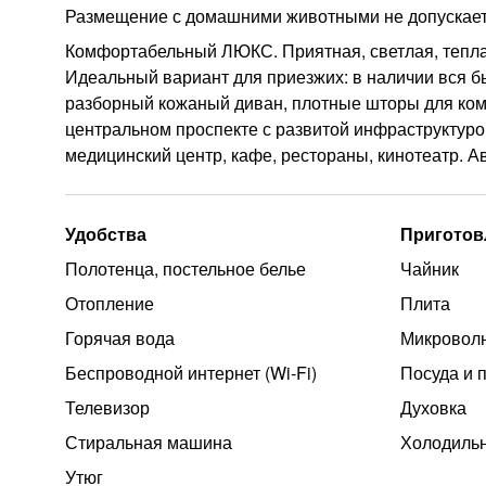
Размещение с домашними животными не допускает
Комфортабельный ЛЮКС. Приятная, светлая, теплая
Идеальный вариант для приезжих: в наличии вся б
разборный кожаный диван, плотные шторы для комф
центральном проспекте с развитой инфраструктурой
медицинский центр, кафе, рестораны, кинотеатр. А
Удобства
Приготов
Полотенца, постельное белье
Чайник
Отопление
Плита
Горячая вода
Микроволн
Беспроводной интернет (Wi‑Fi)
Посуда и 
Телевизор
Духовка
Стиральная машина
Холодиль
Утюг