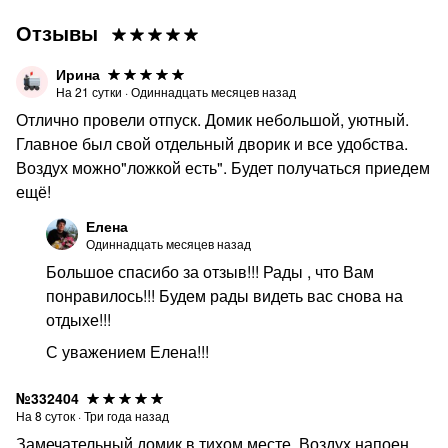
Отзывы
Ирина
На
21
сутки
·
Одиннадцать месяцев назад
Отлично провели отпуск. Домик небольшой, уютный.
Главное был свой отдельный дворик и все удобства.
Воздух можно"ложкой есть". Будет получаться приедем
ещё!
Елена
Одиннадцать месяцев назад
Большое спасибо за отзыв!!! Рады , что Вам
понравилось!!! Будем рады видеть вас снова на
отдыхе!!!
С уважением Елена!!!
№332404
На
8
суток
·
Три года назад
Замечательный домик в тихом месте. Воздух напоен