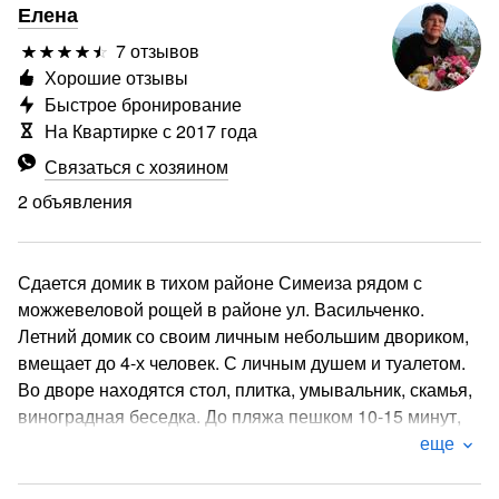
Елена
7 отзывов
Хорошие отзывы
Быстрое бронирование
На Квартирке с 2017 года
Связаться с хозяином
2 объявления
Сдается домик в тихом районе Симеиза рядом с
можжевеловой рощей в районе ул. Васильченко.
Летний домик со своим личным небольшим двориком,
вмещает до 4-х человек. С личным душем и туалетом.
Во дворе находятся стол, плитка, умывальник, скамья,
виноградная беседка. До пляжа пешком 10-15 минут,
от моря - 15-25 минут прогулочным шагом.
еще