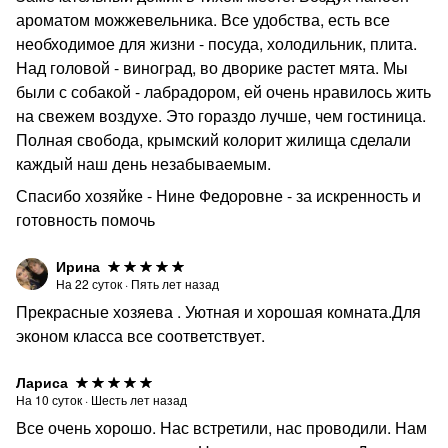
ароматом можжевельника. Все удобства, есть все
необходимое для жизни - посуда, холодильник, плита.
Над головой - виноград, во дворике растет мята. Мы
были с собакой - лабрадором, ей очень нравилось жить
на свежем воздухе. Это гораздо лучше, чем гостиница.
Полная свобода, крымский колорит жилища сделали
каждый наш день незабываемым.
Спасибо хозяйке - Нине Федоровне - за искренность и
готовность помочь
Ирина
На
22
суток
·
Пять лет назад
Прекрасные хозяева . Уютная и хорошая комната.Для
эконом класса все соответствует.
Лариса
На
10
суток
·
Шесть лет назад
Все очень хорошо. Нас встретили, нас проводили. Нам