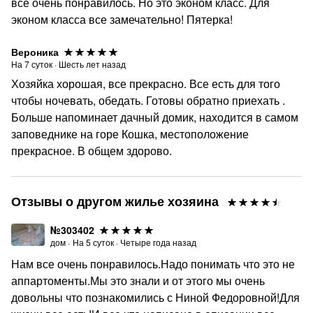
все очень понравилось. Но это эконом класс. Для
эконом класса все замечательно! Пятерка!
Вероника
На
7
суток
·
Шесть лет назад
Хозяйка хорошая, все прекрасно. Все есть для того
чтобы ночевать, обедать. Готовы обратно приехать .
Больше напоминает дачный домик, находится в самом
заповеднике на горе Кошка, местоположение
прекрасное. В общем здорово.
Отзывы о другом жилье хозяина
№303402
дом
·
На
5
суток
·
Четыре года назад
Нам все очень понравилось.Надо понимать что это не
аппартоменты.Мы это знали и от этого мы очень
довольны что познакомились с Ниной Федоровной!Для