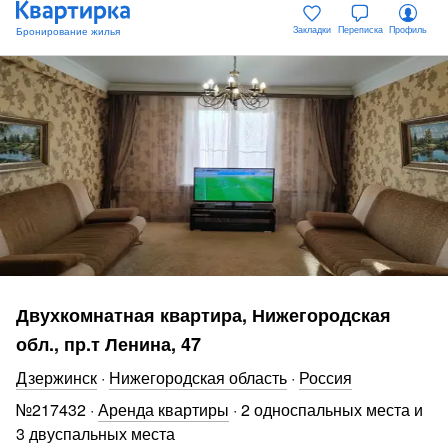
Закладки
Переписка
Профиль
Двухкомнатная квартира, Нижегородская
обл., пр.т Ленина, 47
Дзержинск
·
Нижегородская область
·
Россия
№
217432
·
Аренда квартиры
·
2 односпальных места и
3 двуспальных места