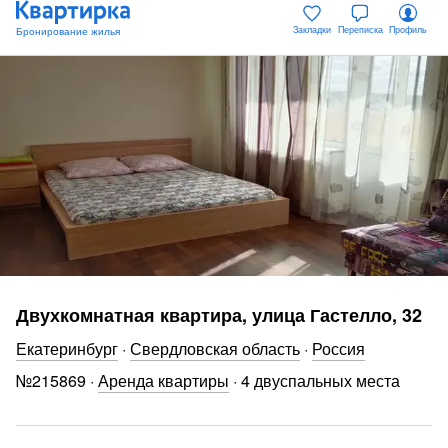
Закладки
Переписка
Профиль
Двухкомнатная квартира, улица Гастелло, 32
Екатеринбург
·
Свердловская область
·
Россия
№
215869
·
Аренда квартиры
·
4 двуспальных места