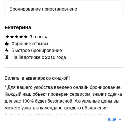
Бронирование приостановлено
Екатерина
3 отзыва
Хорошие отзывы
Быстрое бронирование
На Квартирке с 2010 года
Билеты в аквапарк со скидкой!
* Для вашего удобства введено онлайн бронирование.
Каждый наш объект проверен сервисом, значит сделка
для вас 100% будет безопасной. Актуальные цены вы
можете узнать в календаре каждого объявления
(ввести даты и количество гостей) или уточнить в
еще
сообщении при подаче заявки на бронирование!