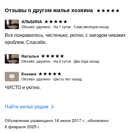
Отзывы о другом жилье хозяина
АЛЬБИНА
Объявл. удалено
·
На
1
сутки
·
Семь месяцев назад
Все понравилось, чистенько, уютно, с заездом никаких
проблем. Спасибо..
Наталья
Объявл. удалено
·
На
2
суток
·
Два года назад
Ксения
Объявл. удалено
·
Шесть лет назад
ЧИСТО и уютно.
Найти жильё рядом
Объявление размещено 16 июня 2017 г., обновлено
6 февраля 2025 г.