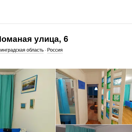
оманая улица, 6
инградская область
·
Россия