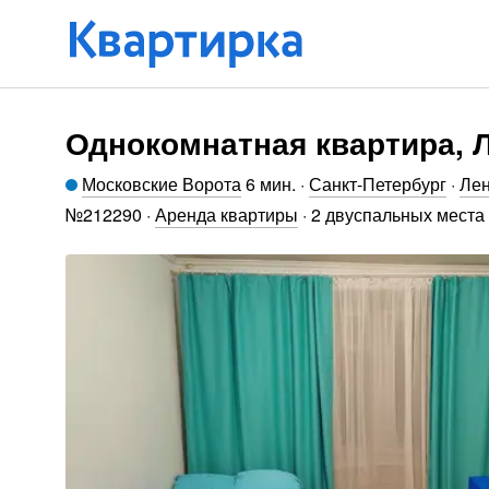
Однокомнатная квартира, Л
Московские Ворота
6 мин
.
·
Санкт-Петербург
·
Лен
№
212290
·
Аренда квартиры
·
2 двуспальных места