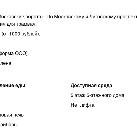
Московские ворота». По Московскому и Лиговскому проспект
ия для трамвая.
(от 1000 рублей).
 форма ООО).
лёна.
ление еды
Доступная среда
5 этаж 5-этажного дома
Нет лифта
овая печь
приборы