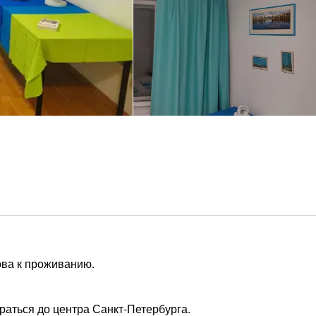
ова к проживанию.
раться до центра Санкт-Петербурга.