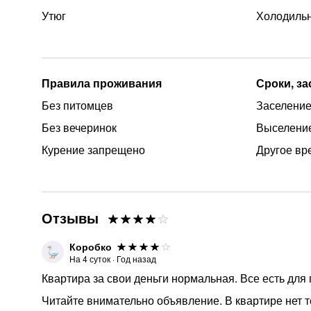
Утюг
Холодиль
Правила проживания
Сроки, з
Без питомцев
Заселение
Без вечеринок
Выселение
Курение запрещено
Другое вр
Отзывы
Коробко
На
4
суток
·
Год назад
Квартира за свои деньги нормальная. Все есть для
Читайте внимательно объявление. В квартире нет т