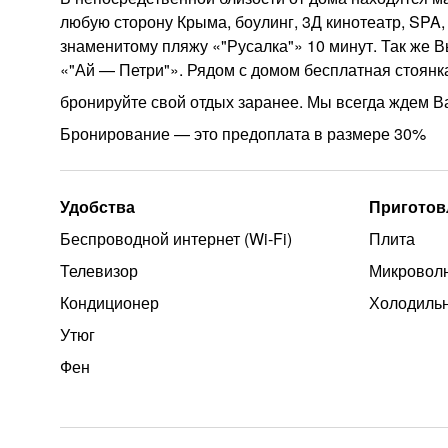
любую сторону Крыма, боулинг, 3Д кинотеатр, SPA,
знаменитому пляжу «"Русалка"» 10 минут. Так же 
«"Ай — Петри"». Рядом с домом бесплатная стоянк
бронируйте свой отдых заранее. Мы всегда ждем В
Бронирование — это предоплата в размере 30%
Удобства
Приготов
Беспроводной интернет (Wi‑Fi)
Плита
Телевизор
Микроволн
Кондиционер
Холодиль
Утюг
Фен