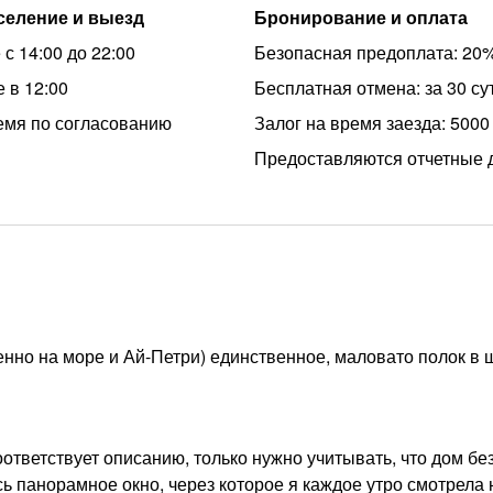
аселение и выезд
Бронирование и оплата
с 14:00 до 22:00
Безопасная предоплата: 20
 в 12:00
Бесплатная отмена: за 30 су
емя по согласованию
Залог на время заезда: 5000
Предоставляются отчетные 
енно на море и Ай-Петри) единственное, маловато полок в 
оответствует описанию, только нужно учитывать, что дом бе
ь панорамное окно, через которое я каждое утро смотрела 