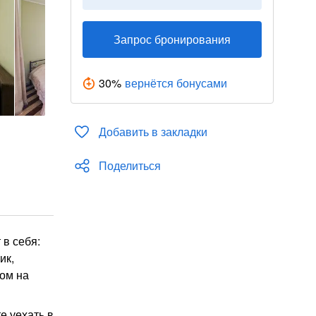
Запрос бронирования
30
%
вернётся бонусами
Добавить в закладки
Поделиться
 в себя:
ик,
дом на
е уехать в