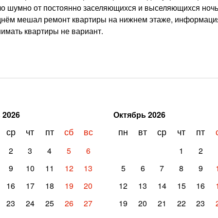
ыло шумно от постоянно заселяющихся и выселяющихся ноч
 днём мешал ремонт квартиры на нижнем этаже, информация
снимать квартиры не вариант.
ь
2026
Октябрь
2026
ср
чт
пт
сб
вс
пн
вт
ср
чт
пт
2
3
4
5
6
1
2
9
10
11
12
13
5
6
7
8
9
16
17
18
19
20
12
13
14
15
16
23
24
25
26
27
19
20
21
22
23