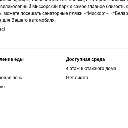
 великолепный Мисхорский парк и самое главное близость к
Вы можете посещать санаторные пляжи «"Мисхор"», «"Белар
а для Вашего автомобиля.
ас!
ление еды
Доступная среда
4 этаж 6-этажного дома
овая печь
Нет лифта
ник