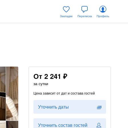
Закладки
Переписка
Профиль
От
2 241 ₽
за сутки
Цена зависит от дат и состава гостей
Уточнить даты
Уточнить состав гостей