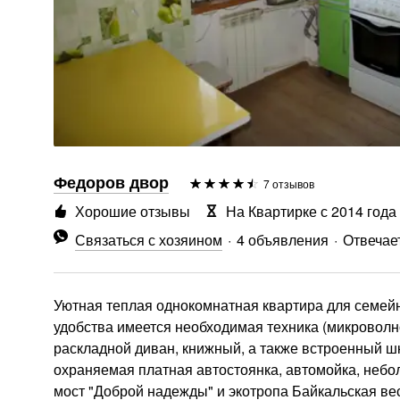
Федоров двор
7 отзывов
Хорошие отзывы
На Квартирке с 2014 года
Связаться с хозяином
4 объявления
Отвечает
Уютная теплая однокомнатная квартира для семейн
удобства имеется необходимая техника (микроволнов
раскладной диван, книжный, а также встроенный шк
охраняемая платная автостоянка, автомойка, небо
мост "Доброй надежды" и экотропа Байкальская ве