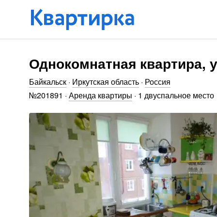
Однокомнатная квартира, у
Байкальск
·
Иркутская область
·
Россия
№
201891
·
Аренда квартиры
·
1 двуспальное место