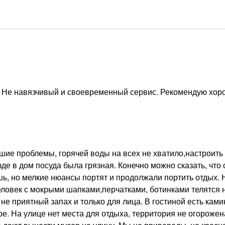
к! Не навязчивый и своевременный сервис. Рекомендую хо
ьшие проблемы, горячей воды на всех не хватило,настроить
е в дом посуда была грязная. Конечно можно сказать, что 
шь, но мелкие нюансы портят и продолжали портить отдых. 
еловек с мокрыми шапками,перчатками, ботинками телятся 
е приятный запах и только для лица. В гостиной есть ками
е. На улице нет места для отдыха, территория не огорожен