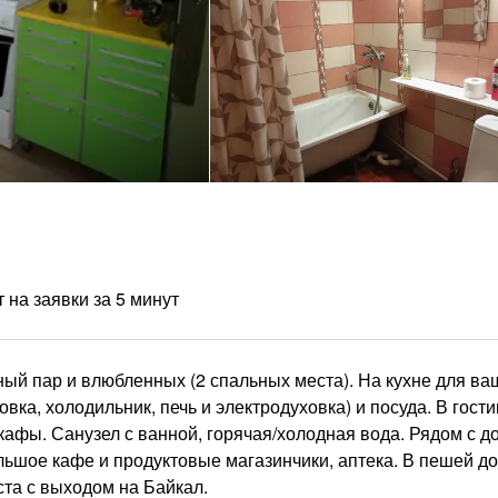
 на заявки за 5 минут
ый пар и влюбленных (2 спальных места). На кухне для ва
ка, холодильник, печь и электродуховка) и посуда. В гост
афы. Санузел с ванной, горячая/холодная вода. Рядом с д
льшое кафе и продуктовые магазинчики, аптека. В пешей д
ста с выходом на Байкал.