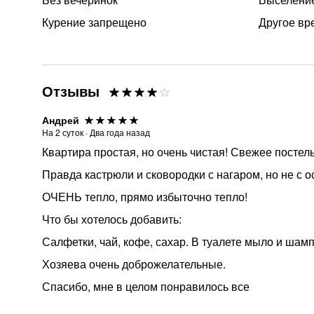
Курение запрещено
Другое вр
Отзывы
Андрей
На
2
суток
·
Два года назад
Квартира простая, но очень чистая! Свежее постель
Правда кастрюли и сковородки с нагаром, но не с 
ОЧЕНЬ тепло, прямо избыточно тепло!
Что бы хотелось добавить:
Салфетки, чай, кофе, сахар. В туалете мыло и шамп
Хозяева очень доброжелательные.
Спасибо, мне в целом понравилось все