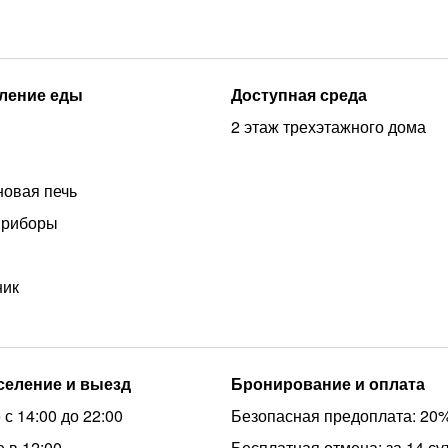
ление еды
Доступная среда
2 этаж трехэтажного дома
овая печь
приборы
ник
аселение и выезд
Бронирование и оплата
с 14:00 до 22:00
Безопасная предоплата: 20
 в 12:00
Бесплатная отмена: за 14 су