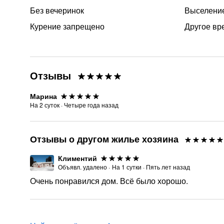
Без вечеринок
Выселение
Курение запрещено
Другое вр
Отзывы
Марина
На
2
суток
·
Четыре года назад
Отзывы о другом жилье хозяина
Климентий
Объявл. удалено
·
На
1
сутки
·
Пять лет назад
Очень понравился дом. Всё было хорошо.