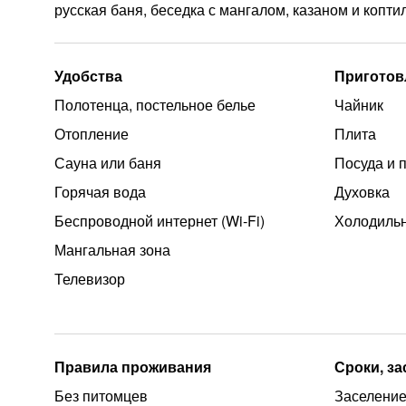
русская баня, беседка с мангалом, казаном и копти
Удобства
Приготов
Полотенца, постельное белье
Чайник
Отопление
Плита
Сауна или баня
Посуда и 
Горячая вода
Духовка
Беспроводной интернет (Wi‑Fi)
Холодиль
Мангальная зона
Телевизор
Правила проживания
Сроки, з
Без питомцев
Заселение 