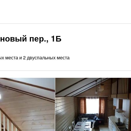
сновый пер., 1Б
х места и 2 двуспальных места