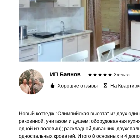
ИП Баянов
2 отзыва
Хорошие отзывы
На Квартирк
Новый коттедж "Олимпийская высота" из двух одинак
раковиной, унитазом и душем; оборудованная кухня
одной из половин); раскладной диванчик, двухспаль
односпальных кроватей. Итого 8 основных и 4 допо