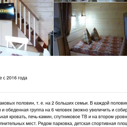
е с 2016 года
овых половин, т. е. на 2 больших семьи. В каждой половин
 и обеденная группа на 6 человек (можно увеличить и соби
ная кровать, печь-камин, спутниковое ТВ и на втором уровн
лнительных мест. Рядом парковка, детская спортивная пло