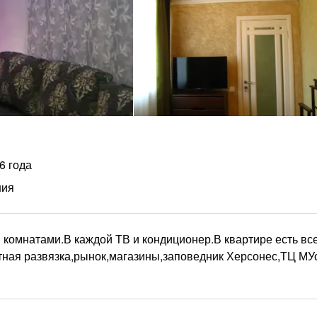
6 года
ния
комнатами.В каждой ТВ и кондиционер.В квартире есть вс
ная развязка,рынок,магазины,заповедник Херсонес,ТЦ МУ