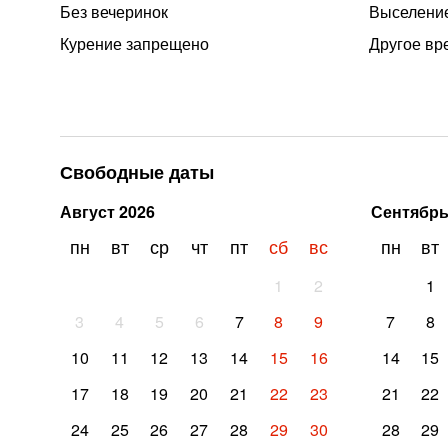
Без вечеринок
Выселение
Курение запрещено
Другое вр
Свободные даты
Август
2026
Сентябр
пн
вт
ср
чт
пт
сб
вс
пн
вт
1
2
1
3
4
5
6
7
8
9
7
8
10
11
12
13
14
15
16
14
15
17
18
19
20
21
22
23
21
22
24
25
26
27
28
29
30
28
29