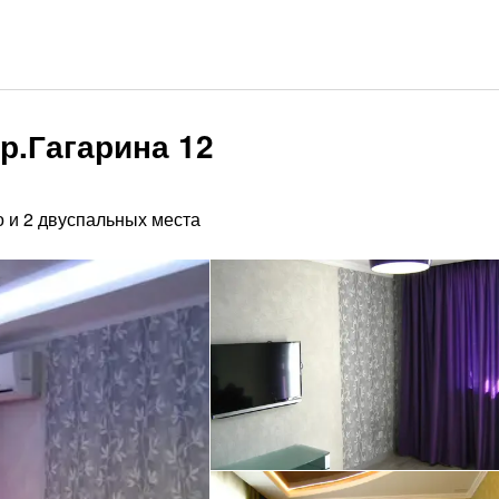
р.Гагарина 12
о и 2 двуспальных места