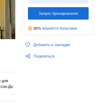
Запрос бронирования
30
%
вернётся бонусами
Добавить в закладки
Поделиться
е для
ссон.До