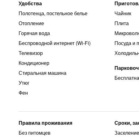
Удобства
Приготов
Полотенца, постельное белье
Чайник
Отопление
Плита
Горячая вода
Микроволн
Беспроводной интернет (Wi‑Fi)
Посуда и 
Телевизор
Холодиль
Кондиционер
Парковоч
Стиральная машина
Бесплатна
Утюг
Фен
Правила проживания
Сроки, з
Без питомцев
Заселение 