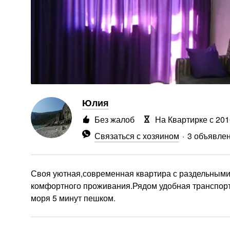
Юлия
Без жалоб
На Квартирке с 201
Связаться с хозяином
3 объявле
Своя уютная,современная квартира с раздельными 
комфортного проживания.Рядом удобная транспорт
моря 5 минут пешком.