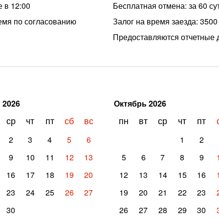
 в 12:00
Бесплатная отмена: за 60 су
емя по согласованию
Залог на время заезда: 3500
Предоставляются отчетные 
ь
2026
Октябрь
2026
ср
чт
пт
сб
вс
пн
вт
ср
чт
пт
2
3
4
5
6
1
2
9
10
11
12
13
5
6
7
8
9
16
17
18
19
20
12
13
14
15
16
23
24
25
26
27
19
20
21
22
23
30
26
27
28
29
30