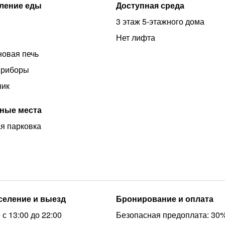
ление еды
Доступная среда
3 этаж 5-этажного дома
Нет лифта
овая печь
приборы
ник
ные места
я парковка
аселение и выезд
Бронирование и оплата
с 13:00 до 22:00
Безопасная предоплата: 30