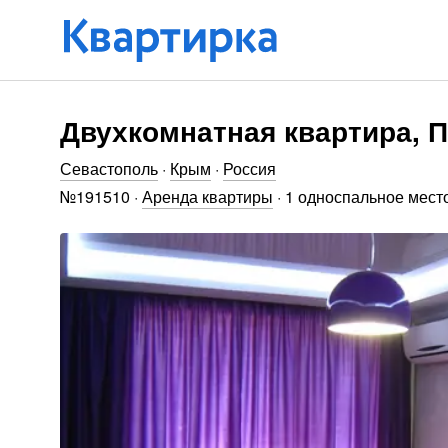
Двухкомнатная квартира, П
Севастополь
·
Крым
·
Россия
№
191510
·
Аренда квартиры
·
1 односпальное мест