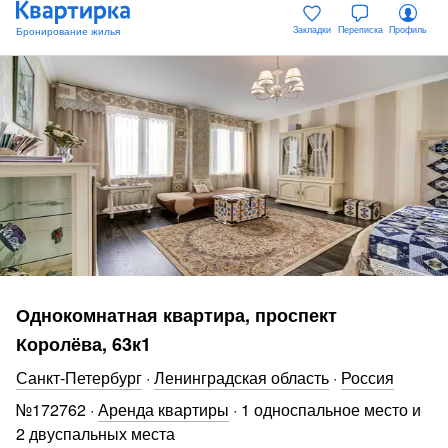
Закладки
Переписка
Профиль
Однокомнатная квартира, проспект
Королёва, 63к1
Санкт-Петербург
·
Ленинградская область
·
Россия
№
172762
·
Аренда квартиры
·
1 односпальное место и
2 двуспальных места