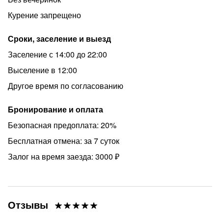
Звоните и приезжайте за положительными эмоциями!
Вам непременно понравится наша уютная теплая
Курение запрещено
квартира!
Сроки, заселение и выезд
Заселение с 14:00 до 22:00
Выселение в 12:00
Другое время по согласованию
Бронирование и оплата
Безопасная предоплата: 20%
Бесплатная отмена: за 7 суток
Залог на время заезда: 3000 ₽
Отзывы