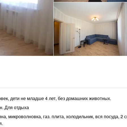
век, дети не младше 4 лет, без домашних животных.
он. Для отдыха
а, микроволновка, газ. плита, холодильник, вся посуда, 2 с
я.