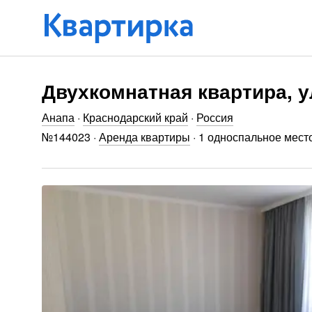
Двухкомнатная квартира, у
Анапа
·
Краснодарский край
·
Россия
№
144023
·
Аренда квартиры
·
1 односпальное мест