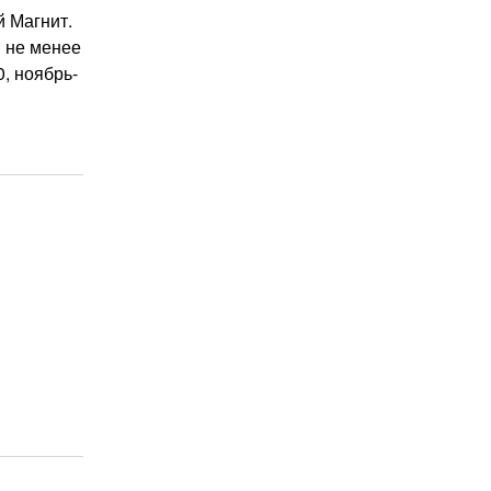
 Магнит.
 не менее
0, ноябрь-