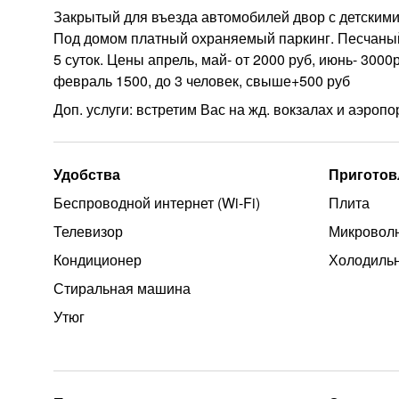
Закрытый для въезда автомобилей двор с детским
Под домом платный охраняемый паркинг. Песчаный
5 суток. Цены апрель, май- от 2000 руб, июнь- 3000р
февраль 1500, до 3 человек, свыше+500 руб
Доп. услуги: встретим Вас на жд. вокзалах и аэроп
Удобства
Приготов
Беспроводной интернет (Wi‑Fi)
Плита
Телевизор
Микроволн
Кондиционер
Холодиль
Стиральная машина
Утюг