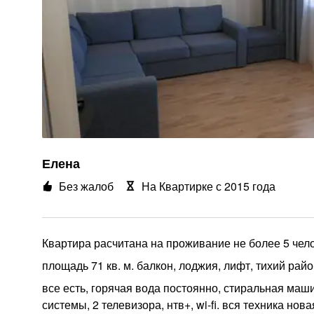
Елена
Без жалоб
На Квартирке с 2015 года
Квартира расчитана на проживание не более 5 чело
площадь 71 кв. м. балкон, лоджия, лифт, тихий рай
все есть, горячая вода постоянно, стиральная машин
системы, 2 телевизора, нтв+, wi-fi. вся техника нова