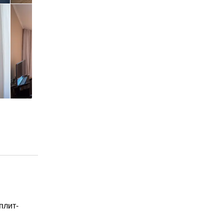
плит-