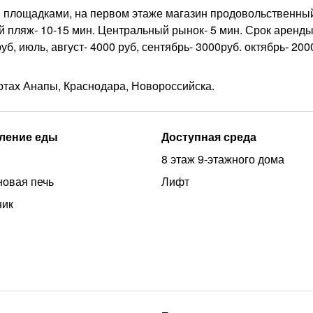
и площадками, на первом этаже магазин продовольственный
 пляж- 10-15 мин. Центральный рынок- 5 мин. Срок аренды
уб, июль, август- 4000 руб, сентябрь- 3000руб. октябрь- 200
ортах Анапы, Краснодара, Новороссийска.
ление еды
Доступная среда
8 этаж 9-этажного дома
овая печь
Лифт
ник