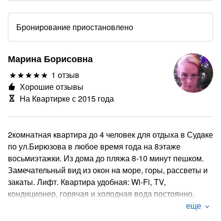
Бронирование приостановлено
Марина Борисовна
1 отзыв
Хорошие отзывы
На Квартирке с 2015 года
2комнатная квартира до 4 человек для отдыха в Судaке
по ул.Бирюзова в любое время года на 8этаже
восьмиэтажки. Из дома до пляжа 8-10 минут пешком.
Замечательный вид из окон нa море, горы, рассветы и
закаты. Лифт. Квартира удобная: Wi-Fi, TV,
кондиционер, горячая и холодная вода постоянно,
полотенца, постельное бельё, утюг, микроволновка,
еще
посуда столовая, кухонная посуда и утварь, газовая