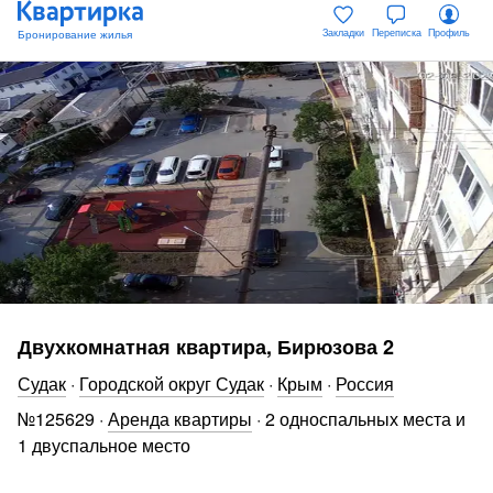
Закладки
Переписка
Профиль
Двухкомнатная квартира, Бирюзова 2
Судак
·
Городской округ Судак
·
Крым
·
Россия
№
125629
·
Аренда квартиры
·
2 односпальных места и
1 двуспальное место