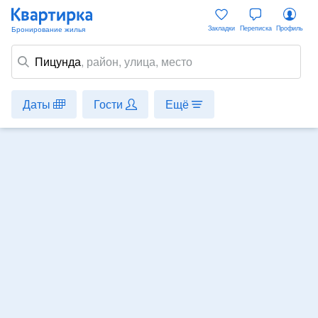
Закладки
Переписка
Профиль
Пицунда
,
район
, улица, место
Даты
Гости
Ещё