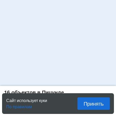
16 объектов в Пицунде
Сайт использует куки
Принять
Показать списком
По правилам