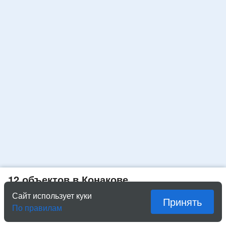
12 объектов в Конакове
Сайт использует куки
Принять
Показать списком
По правилам