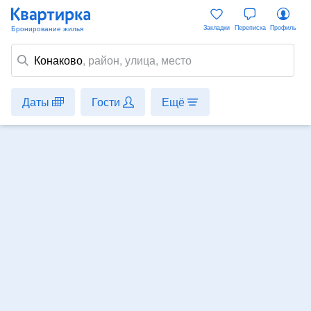
Закладки
Переписка
Профиль
Конаково
,
район
, улица, место
Даты
Гости
Ещё