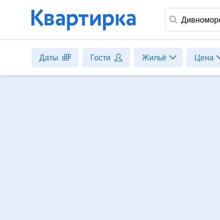
Дивномор
Даты
Гости
Жильё
Цена