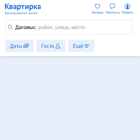
Закладки
Переписка
Профиль
Дагомыс
,
район
, улица, место
Даты
Гости
Ещё