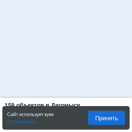
158 объектов в Дагомысе
Сайт использует куки
Принять
Показать списком
По правилам