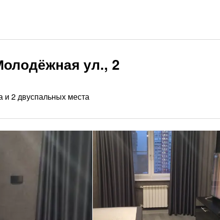
олодёжная ул., 2
а и 2 двуспальных места