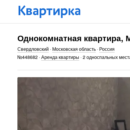
Однокомнатная квартира, М
Свердловский
·
Московская область
·
Россия
№
448682
·
Аренда квартиры
·
2 односпальных мест