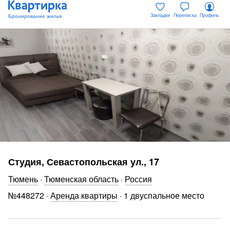
Закладки
Переписка
Профиль
Студия, Севастопольская ул., 17
Тюмень
·
Тюменская область
·
Россия
№
448272
·
Аренда квартиры
·
1 двуспальное место