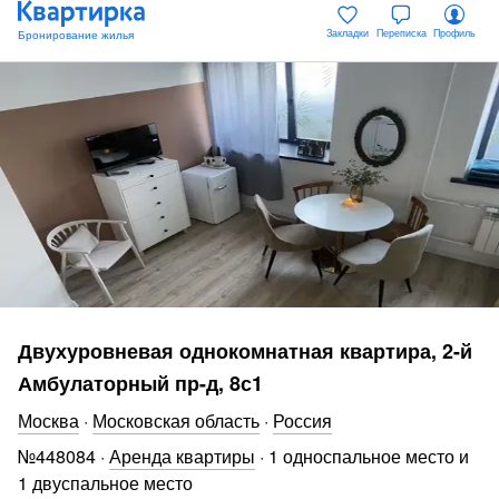
Закладки
Переписка
Профиль
Двухуровневая однокомнатная квартира, 2-й
Амбулаторный пр-д, 8с1
Москва
·
Московская область
·
Россия
№
448084
·
Аренда квартиры
·
1 односпальное место и
1 двуспальное место