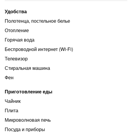
белье, предметы личной гигиены- все предусмотрено
Удобства
Полотенца, постельное белье
Отопление
Горячая вода
Беспроводной интернет (Wi‑Fi)
Телевизор
Стиральная машина
Фен
Приготовление еды
Чайник
Плита
Микроволновая печь
Посуда и приборы