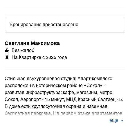
Бронирование приостановлено
Светлана Максимова
Без жалоб
На Квартирке с 2025 года
Стильная двухуровневая студия! Апарт-комплекс
расположен в историческом районе «Сокол» -
развитая инфраструктура: кафе, магазины, метро.
Сокол, Аэропорт - 15 минут, МЦД Красный балтиец - 5.
В доме есть круглосуточная охрана и наземная
бесплатная парковка. На первом этаже апартаментов
расположена кухня-гостиная со всем необходимым
еще
инвентарем, а наверху спальное место. Полотенца,