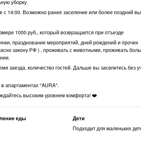
ную уборку.
с 14:00. Возможно ранее заселение или более поздний вые
змере 1000 руб., который возвращается при отъезде
нки, празднование мероприятий, дней рождений и прочих
гласно закону РФ ) , проживать с животными, проживать бол
нии.
емя заезда, количество гостей. Дальше вы заселитесь без у
 в апартаментах "AURA".
аждайтесь высоким уровнем комфорта! ❤️
ление еды
Дети
Подходит для маленьких дет