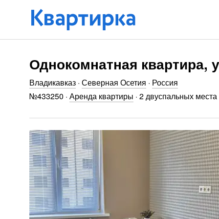
Однокомнатная квартира, у
Владикавказ
·
Северная Осетия
·
Россия
№
433250
·
Аренда квартиры
·
2 двуспальных места