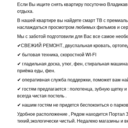
Если Вы ищите снять квартиру посуточно Владикав
отдыха.
В нашей квартире вы найдете смарт ТВ с премиаль
наслаждаться просмотром любимых фильмов и сер
Мы с заботой подготовили для Вас все самое необ
✔СВЕЖИЙ РЕМОНТ, двуспальная кровать, ортопед
✔ бытовая техника, скоростной WI-FI
✔ гладильная доска, утюг, фен, стиральная машина
приёма еды, фен.
✔ оперативная служба поддержки, поможет вам на
✔ гостям предлагается : полотенца, зубную щетку и 
всегда чистая постель .
✔ нашим гостям не придется беспокоиться о парков
Удобное расположение , Рядом находится Портал 
тихий,экологически чистый. Недалеко магазины и в