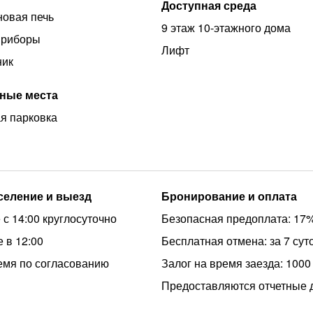
Доступная среда
овая печь
9 этаж 10-этажного дома
приборы
Лифт
ник
ные места
я парковка
аселение и выезд
Бронирование и оплата
 с 14:00 круглосуточно
Безопасная предоплата: 17
 в 12:00
Бесплатная отмена: за 7 сут
емя по согласованию
Залог на время заезда: 1000
Предоставляются отчетные 