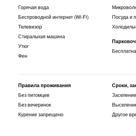
Горячая вода
Микроволн
Беспроводной интернет (Wi‑Fi)
Посуда и 
Телевизор
Холодиль
Стиральная машина
Парковоч
Утюг
Бесплатна
Фен
Правила проживания
Сроки, з
Без питомцев
Заселение
Без вечеринок
Выселение
Курение запрещено
Другое вр