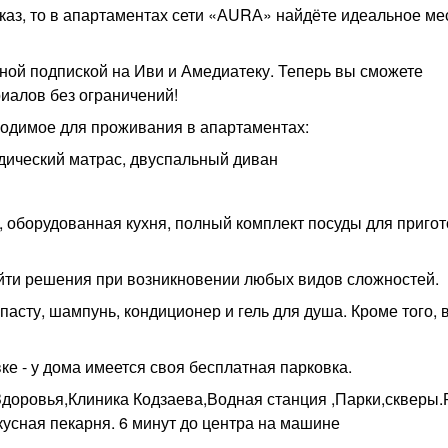
каз, то в апартаментах сети «АURА» найдёте идеальное ме
ной подпиской на Иви и Амедиатеку. Теперь вы сможете
иалов без ограничений!
ходимое для проживания в апартаментах:
ический матрас, двуспальный диван
, оборудованная кухня, полный комплект посуды для приго
йти решения при возникновении любых видов сложностей.
пасту, шампунь, кондиционер и гель для душа. Кроме того, 
ке - у дома имеется своя бесплатная парковка.
Здоровья,Клиника Кодзаева,Водная станция ,Парки,скверы.
кусная пекарня. 6 минут до центра на машине