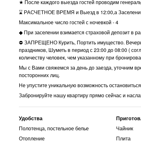
★ После каждого выезда гостей проводим генераль
⌛ РАСЧЕТНОЕ ВРЕМЯ и Выезд в 12:00,а Заселение 
Максимальное число гостей с ночевкой - 4
◆ При заселении взимается страховой депозит в ра
⛔ ЗАПРЕЩЕНО Курить, Портить имущество. Вечери
праздников, Шуметь в период с 23:00 до 08:00 ( со
количеству человек, чем указанному при бронирова
Мы с Вами свяжемся за день до заезда, уточним вр
посторонних лиц.
Не упустите уникальную возможность остановиться
Забронируйте нашу квартиру прямо сейчас и насл
Удобства
Приготов
Полотенца, постельное белье
Чайник
Отопление
Плита