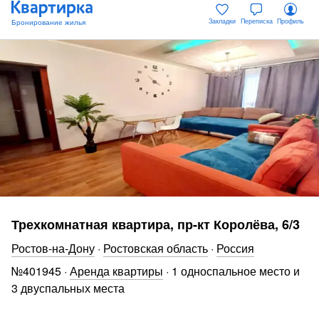
Закладки
Переписка
Профиль
Трехкомнатная квартира, пр-кт Королёва, 6/3
Ростов-на-Дону
·
Ростовская область
·
Россия
№
401945
·
Аренда квартиры
·
1 односпальное место и
3 двуспальных места