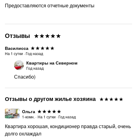
Предоставляются отчетные документы
Отзывы
Василисса
На
1
сутки
·
Год назад
Квартиры на Северном
Год назад
Спасибо)
Отзывы о другом жилье хозяина
Ольга
1-комн.
·
На
1
сутки
·
Год назад
Квартира хорошая, кондиционер правда старый, очень
долго охлаждал