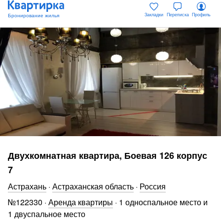
Закладки
Переписка
Профиль
Двухкомнатная квартира, Боевая 126 корпус
7
Астрахань
·
Астраханская область
·
Россия
№
122330
·
Аренда квартиры
·
1 односпальное место и
1 двуспальное место