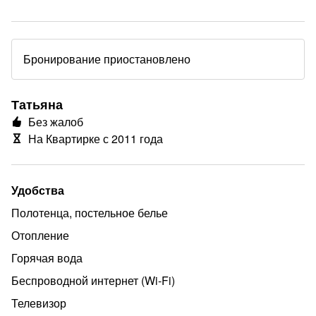
Бронирование приостановлено
Татьяна
Без жалоб
На Квартирке с 2011 года
Удобства
Полотенца, постельное белье
Отопление
Горячая вода
Беспроводной интернет (Wi‑Fi)
Телевизор